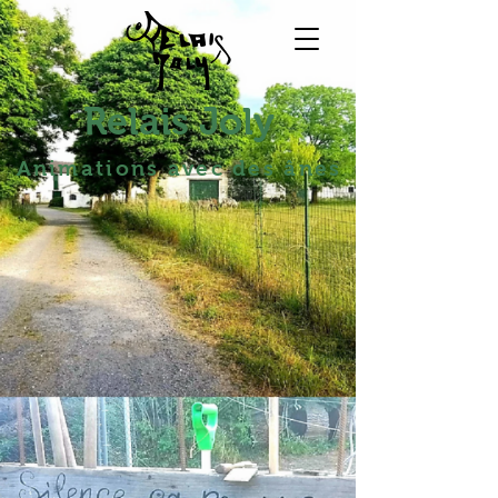
Relais Joly
Animations avec des ânes